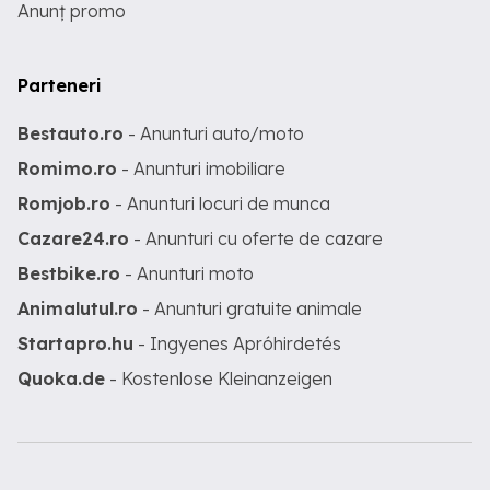
Anunț promo
Parteneri
Bestauto.ro
- Anunturi auto/moto
Romimo.ro
- Anunturi imobiliare
Romjob.ro
- Anunturi locuri de munca
Cazare24.ro
- Anunturi cu oferte de cazare
Bestbike.ro
- Anunturi moto
Animalutul.ro
- Anunturi gratuite animale
Startapro.hu
- Ingyenes Apróhirdetés
Quoka.de
- Kostenlose Kleinanzeigen