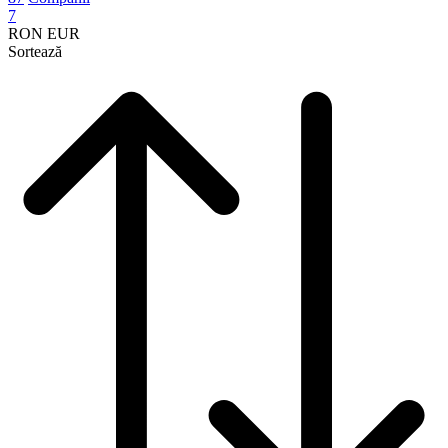
7
RON
EUR
Sortează