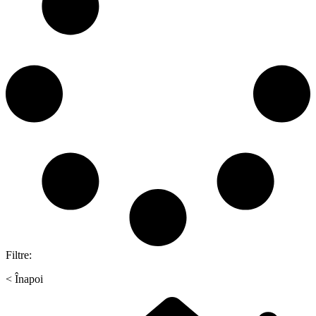
Filtre:
<
Înapoi