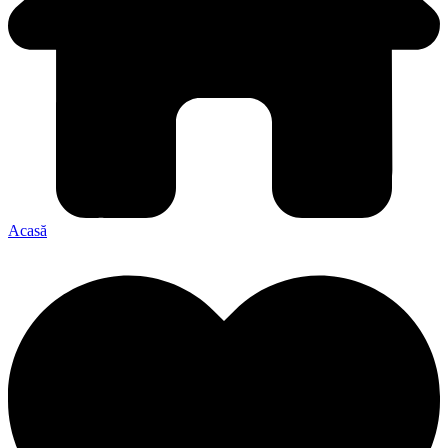
Acasă