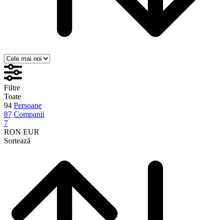
Filtre
Toate
94
Persoane
87
Companii
7
RON
EUR
Sortează