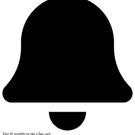
Vei fi notificat de câte ori: