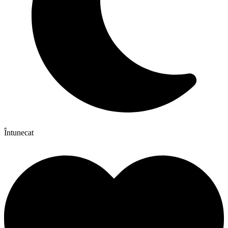
Întunecat