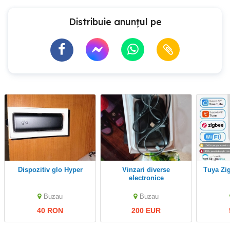
Distribuie anunțul pe
Dispozitiv glo Hyper
Vinzari diverse
Tuya Zigbee gateway 3.0
electronice
Buzau
Buzau
40 RON
200 EUR