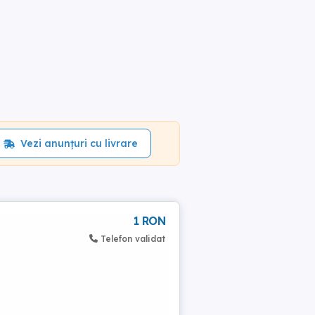
Vezi anunțuri cu livrare
1 RON
Telefon validat