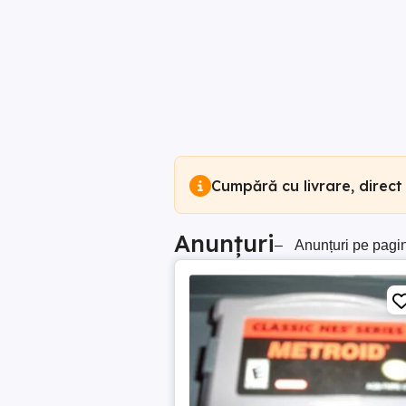
Cumpără cu livrare, direct
Anunțuri
–
Anunțuri pe pagi