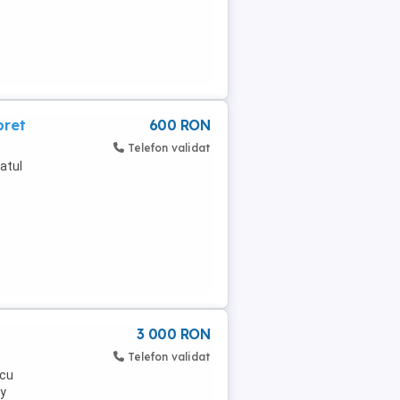
pret
600 RON
Telefon validat
atul
3 000 RON
Telefon validat
 cu
ay