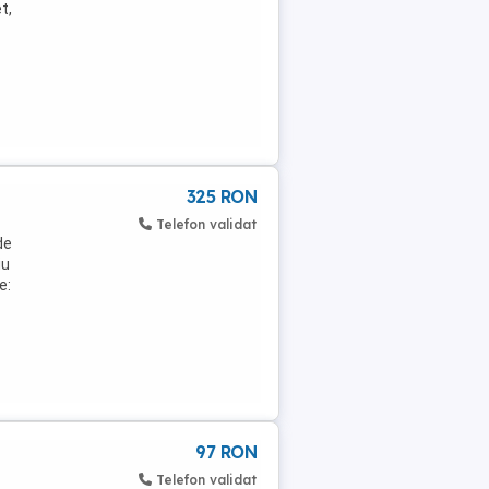
t,
325 RON
Telefon validat
de
iu
e:
97 RON
Telefon validat