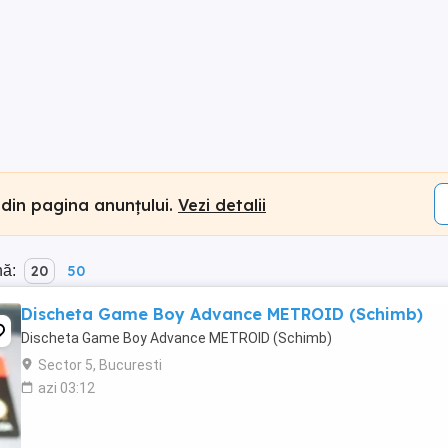
 din pagina anunțului.
Vezi detalii
nă:
20
50
Discheta Game Boy Advance METROID (Schimb)
Discheta Game Boy Advance METROID (Schimb)
Sector 5, Bucuresti
azi 03:12