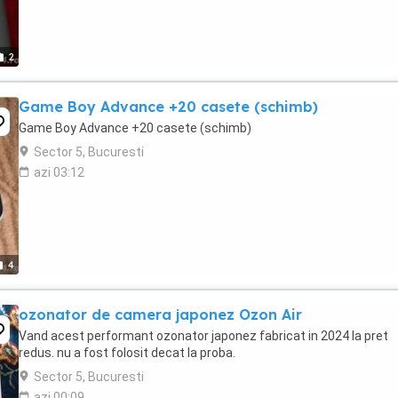
2
Game Boy Advance +20 casete (schimb)
Game Boy Advance +20 casete (schimb)
Sector 5, Bucuresti
azi 03:12
4
ozonator de camera japonez Ozon Air
Vand acest performant ozonator japonez fabricat in 2024 la pret
redus. nu a fost folosit decat la proba.
Sector 5, Bucuresti
azi 00:09