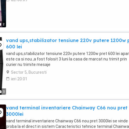
2
vand ups,stabilizator tensiune 220v putere 1200w 
600 lei
vand ups,stabilizator tensiune 220v putere 1200w pret 600 lei apar
este ca si nou ,a fost folosit 3 luni la casa de marcat nu trimit prin
curier nu trimite mesaje
Sector 5, Bucuresti
ieri 20:01
3
vand terminal inventariere Chainway C66 nou pret
3000lei
vand terminal inventariere Chainway C66 nou pret 3000lei se vinde
proba la el direct in sistem Caracteristici tehnice terminal Chainw