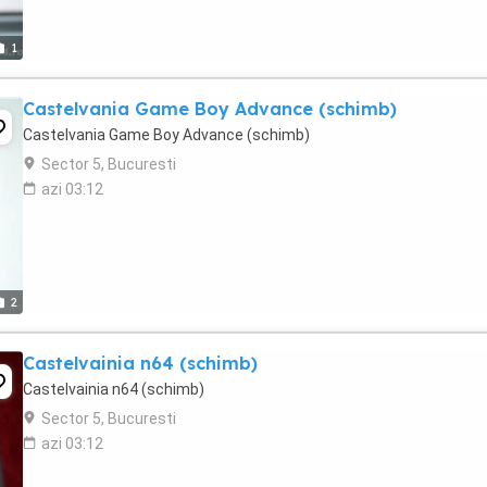
1
Castelvania Game Boy Advance (schimb)
Castelvania Game Boy Advance (schimb)
Sector 5, Bucuresti
azi 03:12
2
Castelvainia n64 (schimb)
Castelvainia n64 (schimb)
Sector 5, Bucuresti
azi 03:12