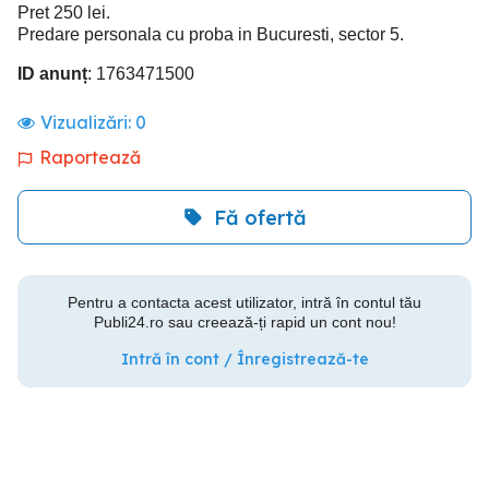
Pret 250 lei.
Predare personala cu proba in Bucuresti, sector 5.
ID anunț
: 1763471500
Vizualizări:
0
Raportează
Fă ofertă
Pentru a contacta acest utilizator, intră în contul tău
Publi24.ro sau creează-ți rapid un cont nou!
Intră în cont / Înregistrează-te