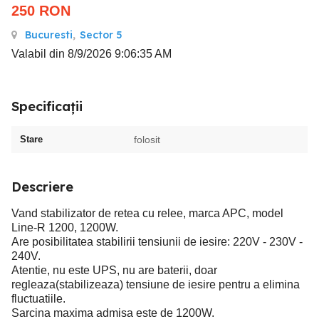
250
RON
Bucuresti
,
Sector 5
Valabil din 8/9/2026 9:06:35 AM
Specificații
Stare
folosit
Descriere
Vand stabilizator de retea cu relee, marca APC, model
Line-R 1200, 1200W.
Are posibilitatea stabilirii tensiunii de iesire: 220V - 230V -
240V.
Atentie, nu este UPS, nu are baterii, doar
regleaza(stabilizeaza) tensiune de iesire pentru a elimina
fluctuatiile.
Sarcina maxima admisa este de 1200W.