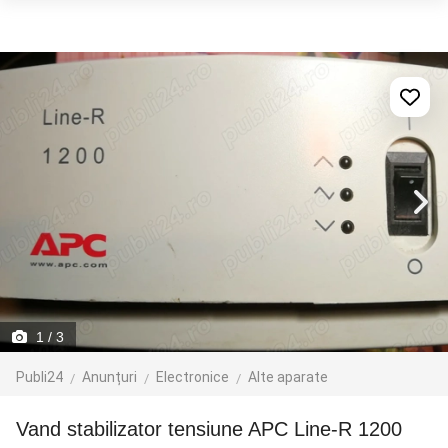
1
/ 3
Publi24
Anunțuri
Electronice
Alte aparate
Vand stabilizator tensiune APC Line-R 1200