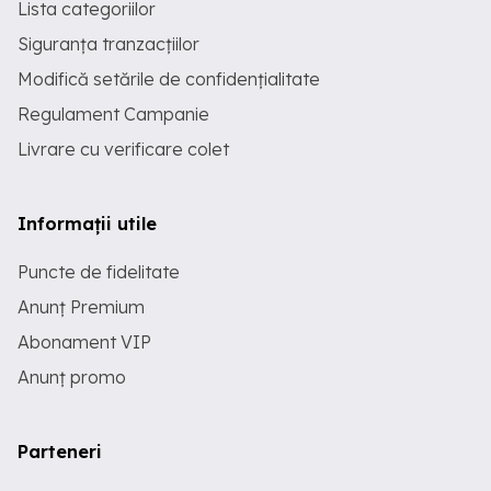
Lista categoriilor
Siguranța tranzacțiilor
Modifică setările de confidențialitate
Regulament Campanie
Livrare cu verificare colet
Informații utile
Puncte de fidelitate
Anunț Premium
Abonament VIP
Anunț promo
Parteneri