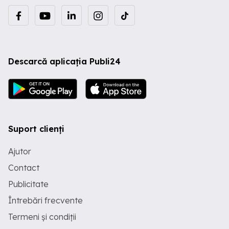
Descarcă aplicația Publi24
Suport clienți
Ajutor
Contact
Publicitate
Întrebări frecvente
Termeni și condiții