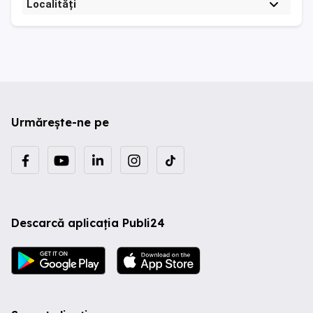
Localități
Urmărește-ne pe
Descarcă aplicația Publi24