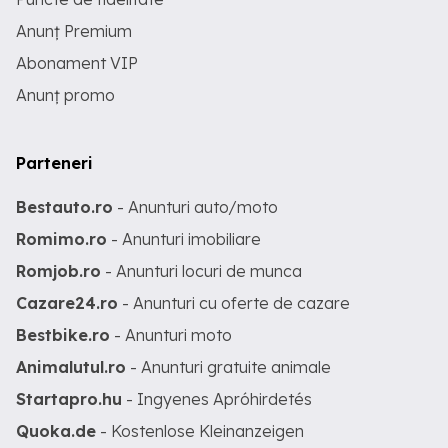
Anunț Premium
Abonament VIP
Anunț promo
Parteneri
Bestauto.ro
- Anunturi auto/moto
Romimo.ro
- Anunturi imobiliare
Romjob.ro
- Anunturi locuri de munca
Cazare24.ro
- Anunturi cu oferte de cazare
Bestbike.ro
- Anunturi moto
Animalutul.ro
- Anunturi gratuite animale
Startapro.hu
- Ingyenes Apróhirdetés
Quoka.de
- Kostenlose Kleinanzeigen