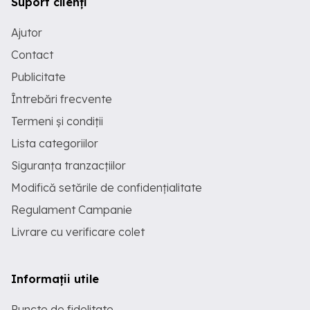
Suport clienți
Ajutor
Contact
Publicitate
Întrebări frecvente
Termeni și condiții
Lista categoriilor
Siguranța tranzacțiilor
Modifică setările de confidențialitate
Regulament Campanie
Livrare cu verificare colet
Informații utile
Puncte de fidelitate