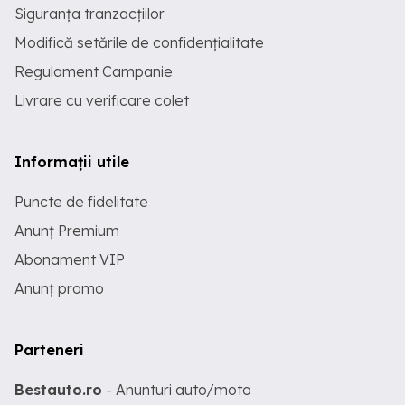
Siguranța tranzacțiilor
Modifică setările de confidențialitate
Regulament Campanie
Livrare cu verificare colet
Informații utile
Puncte de fidelitate
Anunț Premium
Abonament VIP
Anunț promo
Parteneri
Bestauto.ro
- Anunturi auto/moto