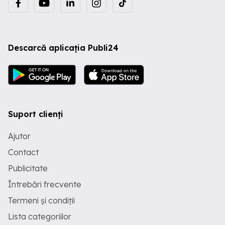
Descarcă aplicația Publi24
Suport clienți
Ajutor
Contact
Publicitate
Întrebări frecvente
Termeni și condiții
Lista categoriilor