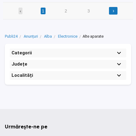
›
‹
1
2
3
Publi24
Anunțuri
Alba
Electronice
Alte aparate
Categorii
Județe
Localități
Urmărește-ne pe