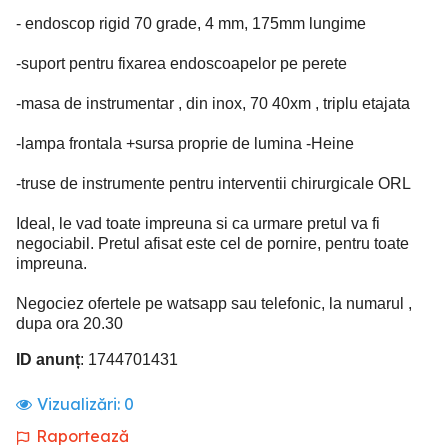
- endoscop rigid 70 grade, 4 mm, 175mm lungime
-suport pentru fixarea endoscoapelor pe perete
-masa de instrumentar , din inox, 70 40xm , triplu etajata
-lampa frontala +sursa proprie de lumina -Heine
-truse de instrumente pentru interventii chirurgicale ORL
Ideal, le vad toate impreuna si ca urmare pretul va fi
negociabil. Pretul afisat este cel de pornire, pentru toate
impreuna.
Negociez ofertele pe watsapp sau telefonic, la numarul ,
dupa ora 20.30
ID anunț
: 1744701431
Vizualizări:
0
Raportează