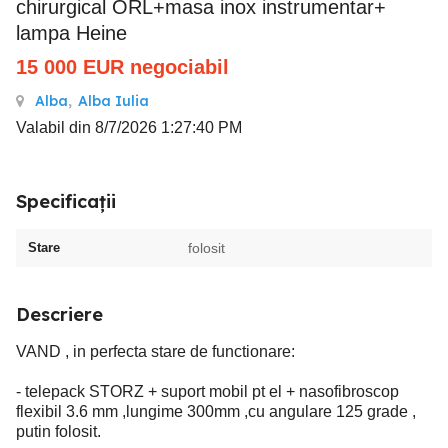
chirurgical ORL+masa inox instrumentar+
lampa Heine
15 000
EUR
negociabil
Alba
,
Alba Iulia
Valabil din 8/7/2026 1:27:40 PM
Specificații
Stare
folosit
Descriere
VAND , in perfecta stare de functionare:
- telepack STORZ + suport mobil pt el + nasofibroscop
flexibil 3.6 mm ,lungime 300mm ,cu angulare 125 grade ,
putin folosit.