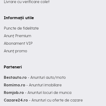
Livrare cu verificare colet
Informații utile
Puncte de fidelitate
Anunț Premium
Abonament VIP
Anunț promo
Parteneri
Bestauto.ro
- Anunturi auto/moto
Romimo.ro
- Anunturi imobiliare
Romjob.ro
- Anunturi locuri de munca
Cazare24.ro
- Anunturi cu oferte de cazare