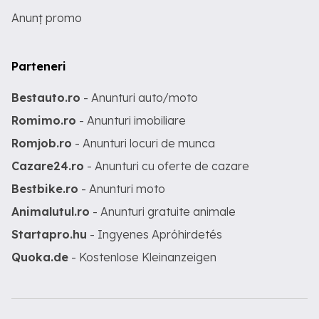
Anunț promo
Parteneri
Bestauto.ro
- Anunturi auto/moto
Romimo.ro
- Anunturi imobiliare
Romjob.ro
- Anunturi locuri de munca
Cazare24.ro
- Anunturi cu oferte de cazare
Bestbike.ro
- Anunturi moto
Animalutul.ro
- Anunturi gratuite animale
Startapro.hu
- Ingyenes Apróhirdetés
Quoka.de
- Kostenlose Kleinanzeigen