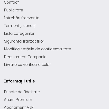
Contact
Publicitate
Întrebări frecvente
Termeni și condiții
Lista categoriilor
Siguranța tranzacțiilor
Modifică setările de confidențialitate
Regulament Campanie
Livrare cu verificare colet
Informații utile
Puncte de fidelitate
Anunț Premium
Abonament VIP