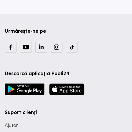
Urmărește-ne pe
Descarcă aplicația Publi24
Suport clienți
Ajutor