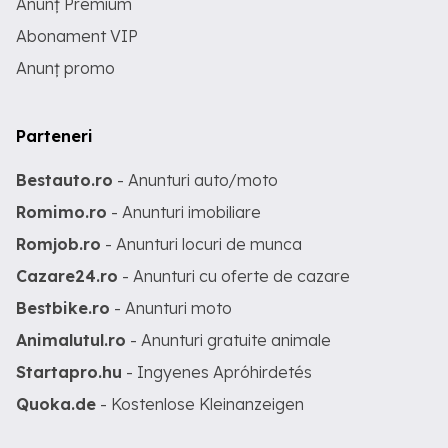
Anunț Premium
Abonament VIP
Anunț promo
Parteneri
Bestauto.ro
- Anunturi auto/moto
Romimo.ro
- Anunturi imobiliare
Romjob.ro
- Anunturi locuri de munca
Cazare24.ro
- Anunturi cu oferte de cazare
Bestbike.ro
- Anunturi moto
Animalutul.ro
- Anunturi gratuite animale
Startapro.hu
- Ingyenes Apróhirdetés
Quoka.de
- Kostenlose Kleinanzeigen