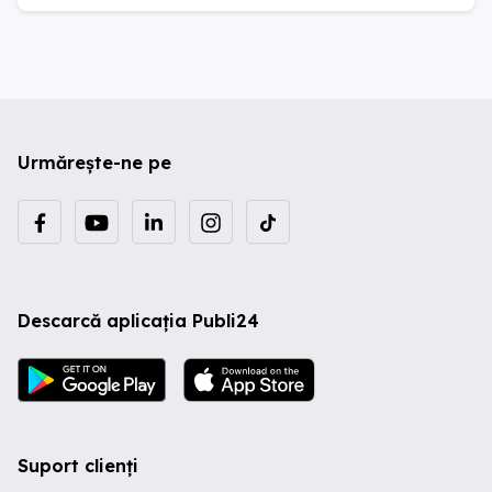
Urmărește-ne pe
Descarcă aplicația Publi24
Suport clienți