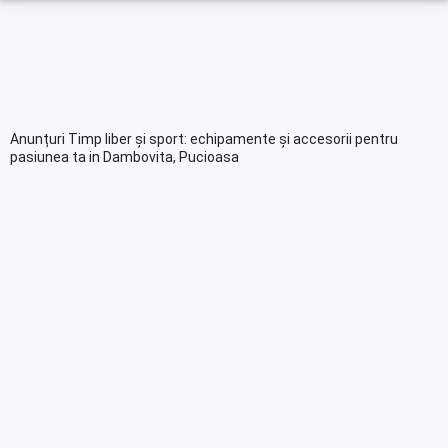
Anunțuri Timp liber și sport: echipamente și accesorii pentru
pasiunea ta in Dambovita, Pucioasa