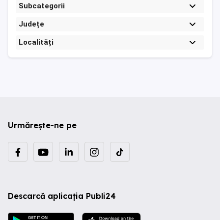
Subcategorii
Județe
Localități
Urmărește-ne pe
Descarcă aplicația Publi24