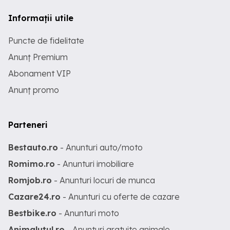
Informații utile
Puncte de fidelitate
Anunț Premium
Abonament VIP
Anunț promo
Parteneri
Bestauto.ro
- Anunturi auto/moto
Romimo.ro
- Anunturi imobiliare
Romjob.ro
- Anunturi locuri de munca
Cazare24.ro
- Anunturi cu oferte de cazare
Bestbike.ro
- Anunturi moto
Animalutul.ro
- Anunturi gratuite animale