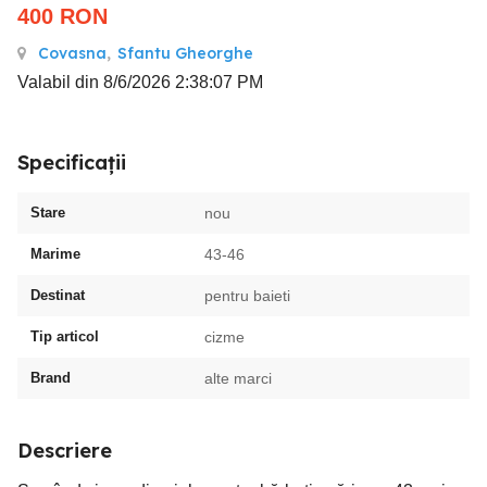
400
RON
Covasna
,
Sfantu Gheorghe
Valabil din 8/6/2026 2:38:07 PM
Specificații
Stare
nou
Marime
43-46
Destinat
pentru baieti
Tip articol
cizme
Brand
alte marci
Descriere