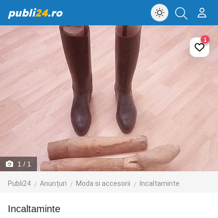
publi
24
.ro
1
1
/ 1
Publi24
Anunțuri
Moda si accesorii
Incaltaminte
Incaltaminte