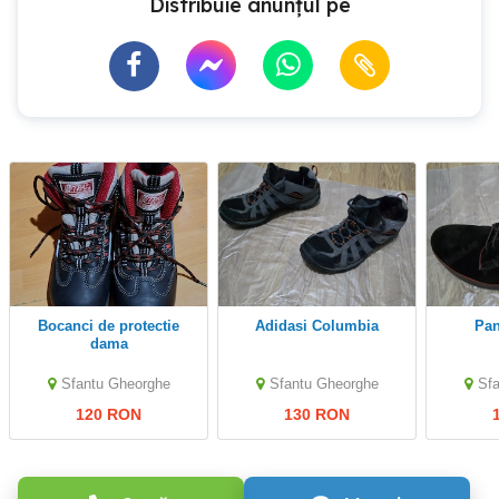
Distribuie anunțul pe
Bocanci de protectie
Adidasi Columbia
Pa
dama
Sfantu Gheorghe
Sfantu Gheorghe
Sf
120 RON
130 RON