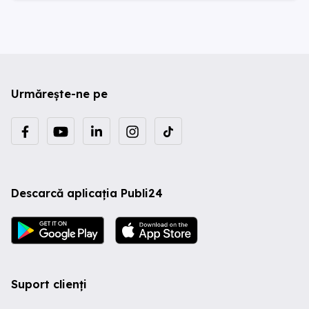
Urmărește-ne pe
Descarcă aplicația Publi24
Suport clienți