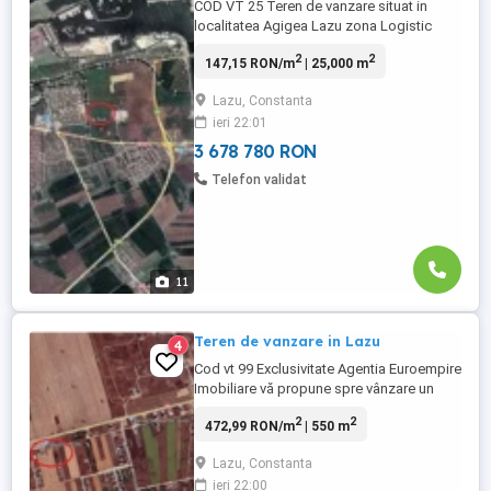
COD VT 25 Teren de vanzare situat in
localitatea Agigea Lazu zona Logistic
Park avand o suprafata de 25000
2
2
147,15 RON/m
| 25,000 m
mp,intravilan , cu deschidere la 2 strazi de
44 ml , amplasat într-o zonă aflată în plină
Lazu, Constanta
dezvoltare, cu acces rapid și facil la
ieri 22:01
drumul național și autostradă, cadastru si
intabulare pret 28 ...
3 678 780 RON
Telefon validat
11
Teren de vanzare in Lazu
4
Cod vt 99 Exclusivitate Agentia Euroempire
Imobiliare vă propune spre vânzare un
teren intravilan în localitatea Lazu avand o
2
2
472,99 RON/m
| 550 m
suprafata de 550 mp cu deschiderede pe
colt 28 mp 19.60 mp Terenul este ideal
Lazu, Constanta
pentru investiție sau pentru construirea
ieri 22:00
unei locuințe permanente sau de vacanță,