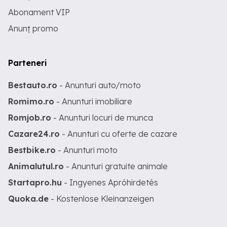
Abonament VIP
Anunț promo
Parteneri
Bestauto.ro
- Anunturi auto/moto
Romimo.ro
- Anunturi imobiliare
Romjob.ro
- Anunturi locuri de munca
Cazare24.ro
- Anunturi cu oferte de cazare
Bestbike.ro
- Anunturi moto
Animalutul.ro
- Anunturi gratuite animale
Startapro.hu
- Ingyenes Apróhirdetés
Quoka.de
- Kostenlose Kleinanzeigen