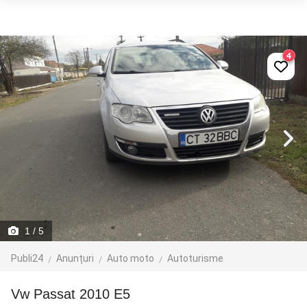
4
1
/ 5
Publi24
Anunțuri
Auto moto
Autoturisme
Vw Passat 2010 E5