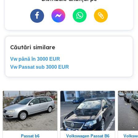
Căutări similare
Vw până în 3000 EUR
Vw Passat sub 3000 EUR
Passat b6
Volkswagen Passat B6
Volkswagen Passat 1.9