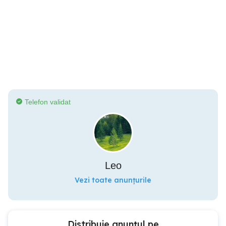
Telefon validat
Leo
Vezi toate anunțurile
Distribuie anunțul pe