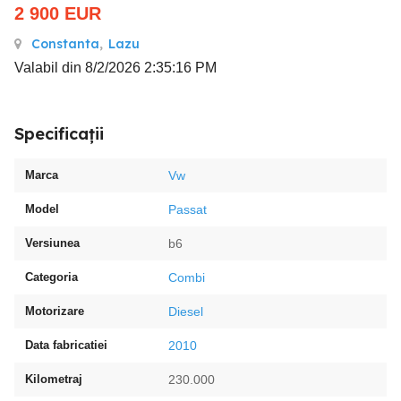
2 900
EUR
Constanta
,
Lazu
Valabil din 8/2/2026 2:35:16 PM
Specificații
Marca
Vw
Model
Passat
Versiunea
b6
Categoria
Combi
Motorizare
Diesel
Data fabricatiei
2010
Kilometraj
230.000