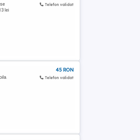
 se
Telefon validat
3 lei
45 RON
ila.
Telefon validat