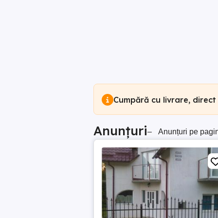
Cumpără cu livrare, direct
Anunțuri
–
Anunțuri pe pagi