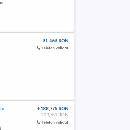
ri
31 463 RON
Telefon validat
la
188,775 RON
209,751 RON
Telefon validat
j