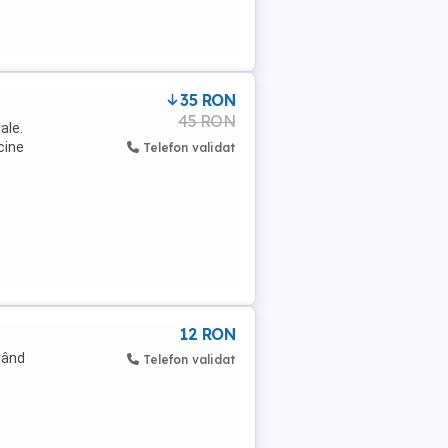
35 RON
45 RON
ale.
cine
Telefon validat
12 RON
 vând
Telefon validat