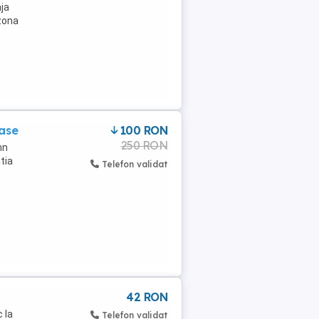
aja
zona
ase
100 RON
250 RON
mn
tia
Telefon validat
42 RON
 la
Telefon validat