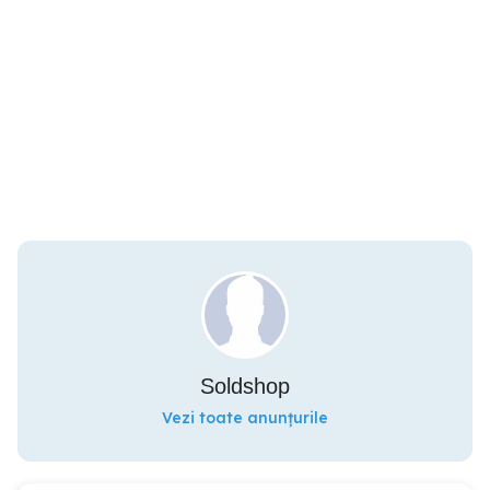
Soldshop
Vezi toate anunțurile