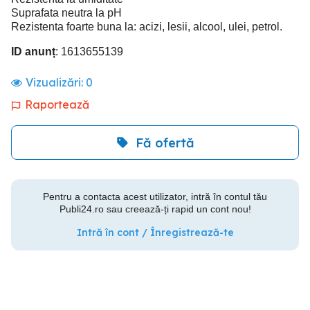
Suprafata neutra la pH
Rezistenta foarte buna la: acizi, lesii, alcool, ulei, petrol.
ID anunț
: 1613655139
Vizualizări:
0
Raportează
Fă ofertă
Pentru a contacta acest utilizator, intră în contul tău
Publi24.ro sau creează-ți rapid un cont nou!
Intră în cont / Înregistrează-te