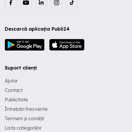
Descarcă aplicația Publi24
Suport clienți
Ajutor
Contact
Publicitate
Întrebări frecvente
Termeni și condiții
Lista categoriilor