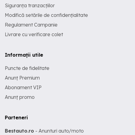
Siguranța tranzacțiilor
Modifică setările de confidențialitate
Regulament Campanie
Livrare cu verificare colet
Informații utile
Puncte de fidelitate
Anunț Premium
Abonament VIP
Anunț promo
Parteneri
Bestauto.ro
- Anunturi auto/moto