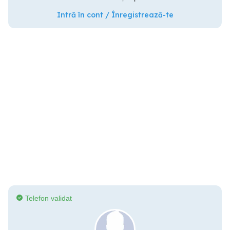
Intră în cont / Înregistrează-te
Telefon validat