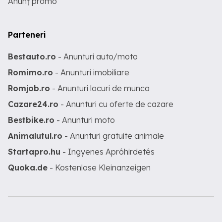
Anunț promo
Parteneri
Bestauto.ro
- Anunturi auto/moto
Romimo.ro
- Anunturi imobiliare
Romjob.ro
- Anunturi locuri de munca
Cazare24.ro
- Anunturi cu oferte de cazare
Bestbike.ro
- Anunturi moto
Animalutul.ro
- Anunturi gratuite animale
Startapro.hu
- Ingyenes Apróhirdetés
Quoka.de
- Kostenlose Kleinanzeigen