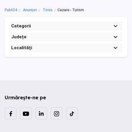
Publi24
Anunțuri
Timis
Cazare - Turism
Categorii
Județe
Localități
Urmărește-ne pe