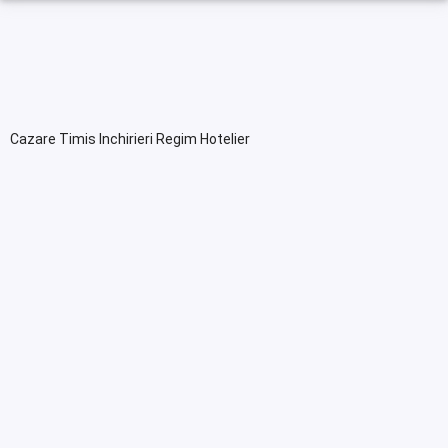
Cazare Timis Inchirieri Regim Hotelier