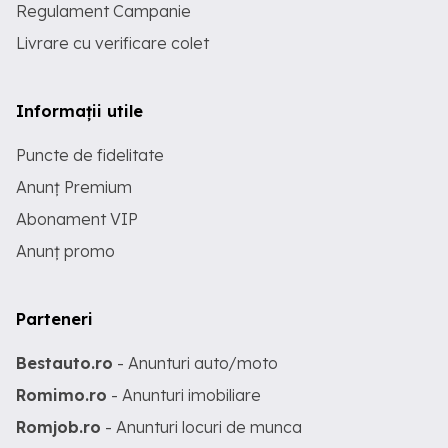
Regulament Campanie
Livrare cu verificare colet
Informații utile
Puncte de fidelitate
Anunț Premium
Abonament VIP
Anunț promo
Parteneri
Bestauto.ro
- Anunturi auto/moto
Romimo.ro
- Anunturi imobiliare
Romjob.ro
- Anunturi locuri de munca