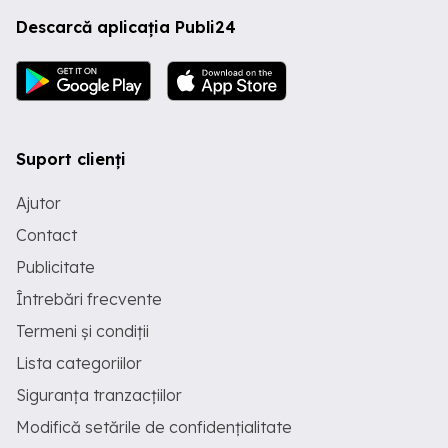
Descarcă aplicația Publi24
Suport clienți
Ajutor
Contact
Publicitate
Întrebări frecvente
Termeni și condiții
Lista categoriilor
Siguranța tranzacțiilor
Modifică setările de confidențialitate