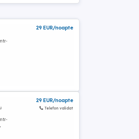
29 EUR/noapte
ntr-
29 EUR/noapte
u
Telefon validat
ntr-
,