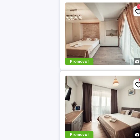
Promovat
Promovat