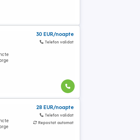
30 EUR/noapte
Telefon validat
uncte
eorge
28 EUR/noapte
Telefon validat
uncte
Repostat automat
eorge