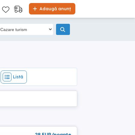
Listă
Adaugă anunț
Listă
28 EUR/noapte