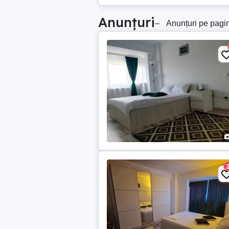
Anunțuri
–
Anunțuri pe pagi