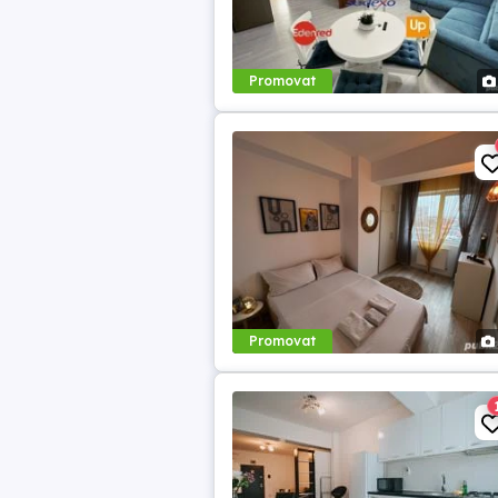
Promovat
Promovat