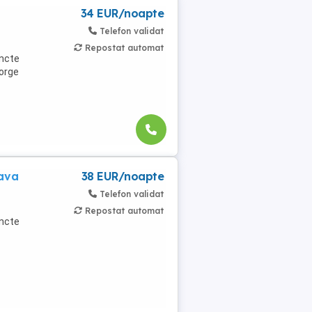
34 EUR/noapte
Telefon validat
Repostat automat
uncte
eorge
eava
38 EUR/noapte
Telefon validat
Repostat automat
uncte