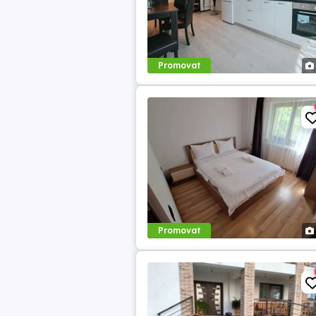
Promovat
Promovat