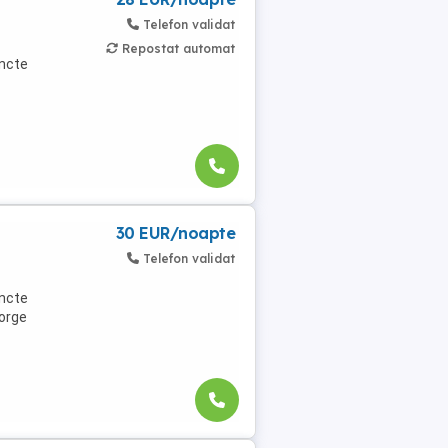
Telefon validat
Repostat automat
uncte
30 EUR/noapte
Telefon validat
uncte
eorge