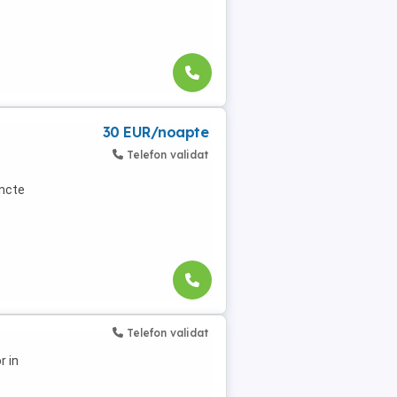
30 EUR/noapte
Telefon validat
uncte
Telefon validat
r in