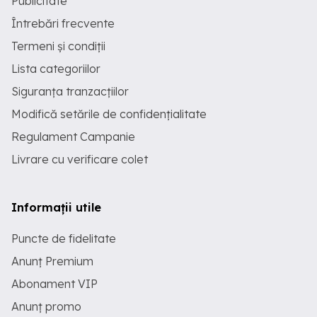
Publicitate
Întrebări frecvente
Termeni și condiții
Lista categoriilor
Siguranța tranzacțiilor
Modifică setările de confidențialitate
Regulament Campanie
Livrare cu verificare colet
Informații utile
Puncte de fidelitate
Anunț Premium
Abonament VIP
Anunț promo