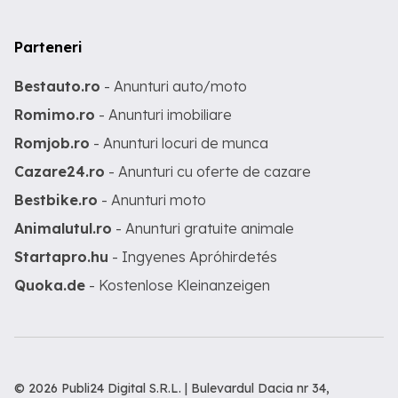
Parteneri
Bestauto.ro
- Anunturi auto/moto
Romimo.ro
- Anunturi imobiliare
Romjob.ro
- Anunturi locuri de munca
Cazare24.ro
- Anunturi cu oferte de cazare
Bestbike.ro
- Anunturi moto
Animalutul.ro
- Anunturi gratuite animale
Startapro.hu
- Ingyenes Apróhirdetés
Quoka.de
- Kostenlose Kleinanzeigen
© 2026 Publi24 Digital S.R.L. | Bulevardul Dacia nr 34,