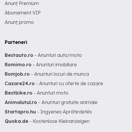
Anunț Premium
Abonament VIP
Anunț promo
Parteneri
Bestauto.ro
- Anunturi auto/moto
Romimo.ro
- Anunturi imobiliare
Romjob.ro
- Anunturi locuri de munca
Cazare24.ro
- Anunturi cu oferte de cazare
Bestbike.ro
- Anunturi moto
Animalutul.ro
- Anunturi gratuite animale
Startapro.hu
- Ingyenes Apróhirdetés
Quoka.de
- Kostenlose Kleinanzeigen