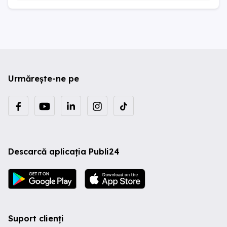
Urmărește-ne pe
Descarcă aplicația Publi24
Suport clienți