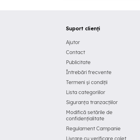
Suport clienți
Ajutor
Contact
Publicitate
Întrebări frecvente
Termeni și condiții
Lista categoriilor
Siguranța tranzacțiilor
Modifică setările de
confidențialitate
Regulament Campanie
Livrare cu verificare colet