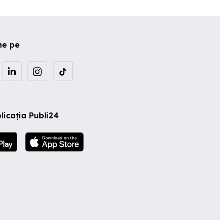
ne pe
licația Publi24