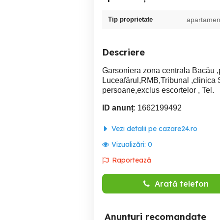
Tip proprietate
apartamen
Descriere
Garsoniera zona centrala Bacău ,par
Luceafărul,RMB,Tribunal ,clinica 
persoane,exclus escortelor , Tel.
ID anunț
: 1662199492
Vezi detalii pe cazare24.ro
Vizualizări:
0
Raportează
Arată telefon
Anunțuri recomandate