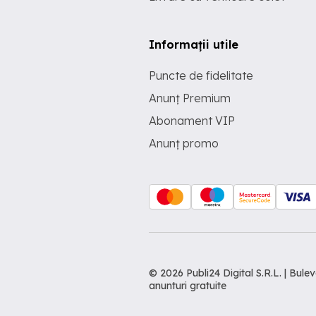
Informații utile
Puncte de fidelitate
Anunț Premium
Abonament VIP
Anunț promo
© 2026 Publi24 Digital S.R.L. | Bu
anunturi gratuite