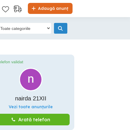
Adaugă anunț
elefon validat
nairda 21XII
Vezi toate anunțurile
Arată telefon