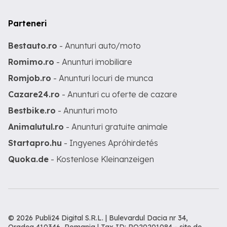
Parteneri
Bestauto.ro
- Anunturi auto/moto
Romimo.ro
- Anunturi imobiliare
Romjob.ro
- Anunturi locuri de munca
Cazare24.ro
- Anunturi cu oferte de cazare
Bestbike.ro
- Anunturi moto
Animalutul.ro
- Anunturi gratuite animale
Startapro.hu
- Ingyenes Apróhirdetés
Quoka.de
- Kostenlose Kleinanzeigen
© 2026 Publi24 Digital S.R.L. | Bulevardul Dacia nr 34,