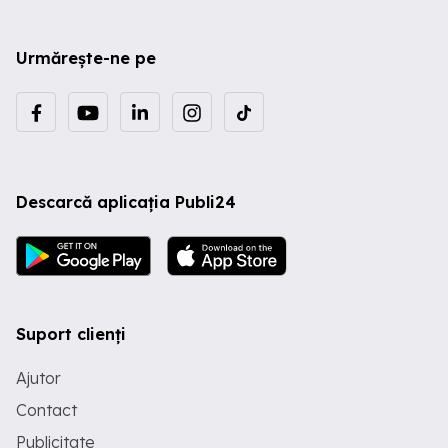
Urmărește-ne pe
Descarcă aplicația Publi24
Suport clienți
Ajutor
Contact
Publicitate