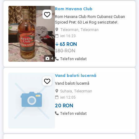
Rom Havana Club
Rom Havana Club Rom Cubanez Cuban
Spiced Pret: 63 Lei Rog seriozitate!.
Teleorman, Teleorman
ieri 16:23
63 RON
180 RON
4
Telefon validat
Vand baloti lucernă
Vand baloti lucernă
Suhaia, Teleorman
ieri 12:05
20 RON
Telefon validat