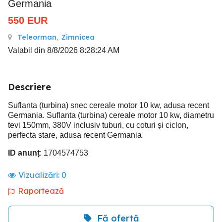
Germania
550
EUR
Teleorman
,
Zimnicea
Valabil din 8/8/2026 8:28:24 AM
Descriere
Suflanta (turbina) snec cereale motor 10 kw, adusa recent
Germania. Suflanta (turbina) cereale motor 10 kw, diametru
tevi 150mm, 380V inclusiv tuburi, cu coturi și ciclon,
perfecta stare, adusa recent Germania
ID anunț
: 1704574753
Vizualizări:
0
Raportează
Fă ofertă