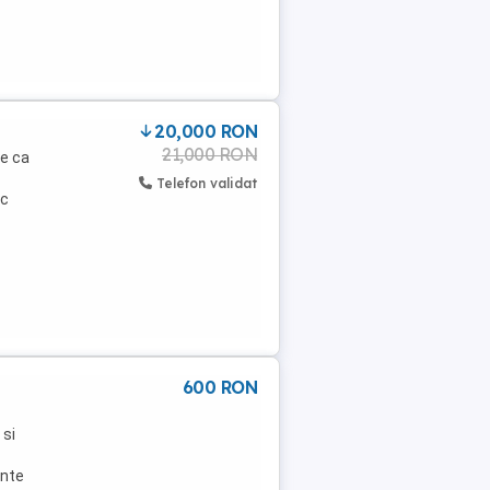
20,000 RON
21,000 RON
re ca
Telefon validat
ic
600 RON
 si
ente