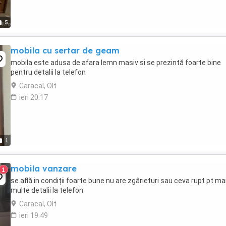
5
mobila cu sertar de geam
mobila este adusa de afara lemn masiv si se prezintă foarte bine
pentru detalii la telefon
Caracal, Olt
ieri 20:17
1
mobila vanzare
1
se află in condiții foarte bune nu are zgârieturi sau ceva rupt pt ma
multe detalii la telefon
Caracal, Olt
ieri 19:49