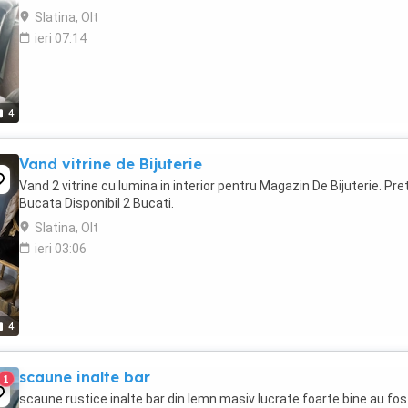
Slatina, Olt
ieri 07:14
4
Vand vitrine de Bijuterie
Vand 2 vitrine cu lumina in interior pentru Magazin De Bijuterie. Pre
Bucata Disponibil 2 Bucati.
Slatina, Olt
ieri 03:06
4
scaune inalte bar
1
scaune rustice inalte bar din lemn masiv lucrate foarte bine au fos