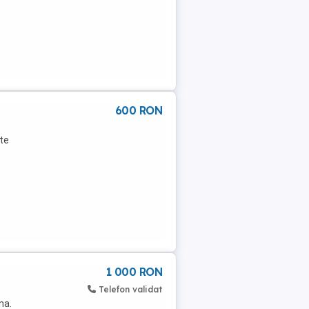
600 RON
te
1 000 RON
Telefon validat
na.