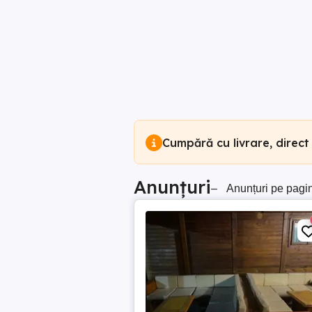
Cumpără cu livrare, direct
Anunțuri
–
Anunțuri pe pagi