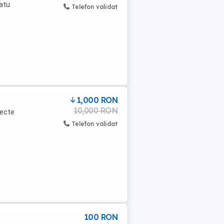
vatu
Telefon validat
1,000 RON
10,000 RON
iecte
Telefon validat
100 RON