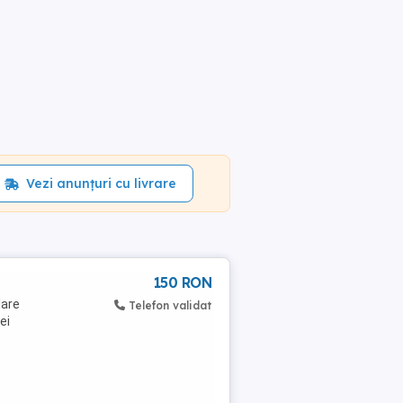
Vezi anunțuri cu livrare
150 RON
lare
Telefon validat
ei