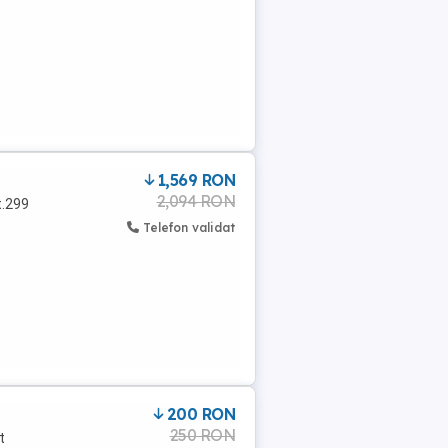
1,569 RON
2,094 RON
t.299
Telefon validat
200 RON
250 RON
t