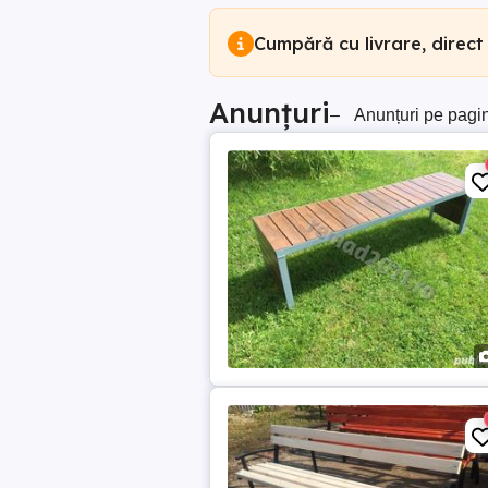
Cumpără cu livrare, direct
Anunțuri
–
Anunțuri pe pagi