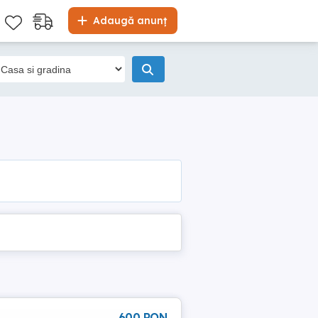
Adaugă anunț
600 RON