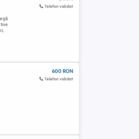
Telefon validat
argă
itive
i,
600 RON
Telefon validat