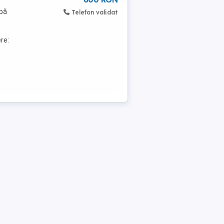
mpă
Telefon validat
re: