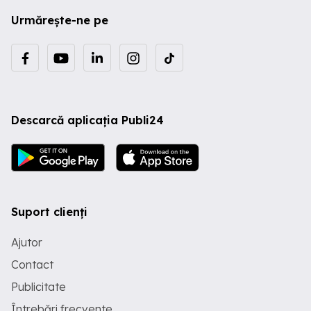
Urmărește-ne pe
Descarcă aplicația Publi24
Suport clienți
Ajutor
Contact
Publicitate
Întrebări frecvente