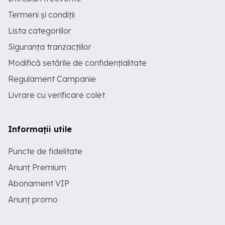
Termeni și condiții
Lista categoriilor
Siguranța tranzacțiilor
Modifică setările de confidențialitate
Regulament Campanie
Livrare cu verificare colet
Informații utile
Puncte de fidelitate
Anunț Premium
Abonament VIP
Anunț promo