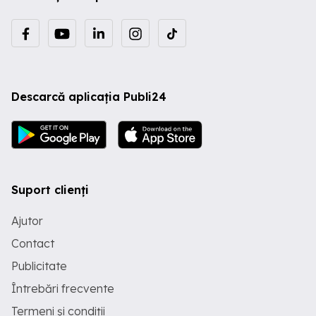
Descarcă aplicația Publi24
Suport clienți
Ajutor
Contact
Publicitate
Întrebări frecvente
Termeni și condiții