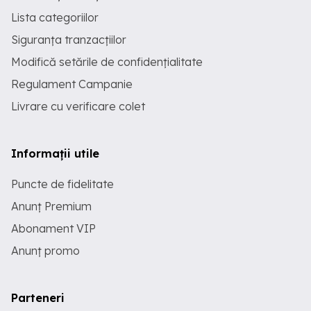
Lista categoriilor
Siguranța tranzacțiilor
Modifică setările de confidențialitate
Regulament Campanie
Livrare cu verificare colet
Informații utile
Puncte de fidelitate
Anunț Premium
Abonament VIP
Anunț promo
Parteneri