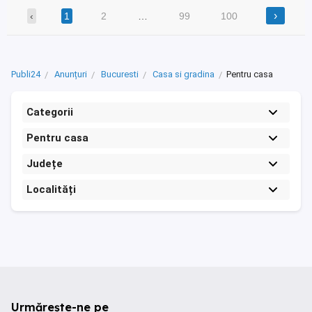
›
‹
1
2
…
99
100
Publi24
Anunțuri
Bucuresti
Casa si gradina
Pentru casa
Categorii
Pentru casa
Județe
Localități
Urmărește-ne pe