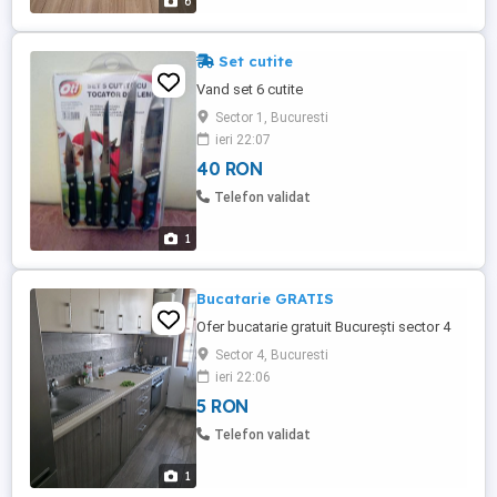
6
Set cutite
Vand set 6 cutite
Sector 1, Bucuresti
ieri 22:07
40 RON
Telefon validat
1
Bucatarie GRATIS
Ofer bucatarie gratuit București sector 4
Sector 4, Bucuresti
ieri 22:06
5 RON
Telefon validat
1