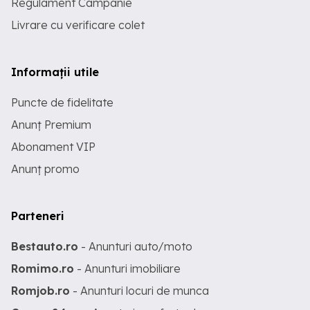
Regulament Campanie
Livrare cu verificare colet
Informații utile
Puncte de fidelitate
Anunț Premium
Abonament VIP
Anunț promo
Parteneri
Bestauto.ro
- Anunturi auto/moto
Romimo.ro
- Anunturi imobiliare
Romjob.ro
- Anunturi locuri de munca