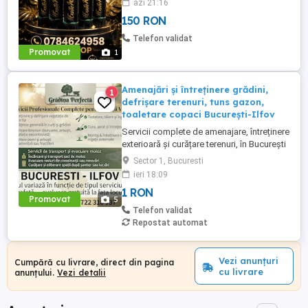
azi 21:16
150 RON
Telefon validat
Promovat
1
Amenajări și întreținere grădini,
1
defrișare terenuri, tuns gazon,
toaletare copaci București-Ilfov
Servicii complete de amenajare, întreținere
exterioară și curățare terenuri, în București
și Ilfov (toate localitățile). Amenajare &
Sector 1, Bucuresti
Întreținere: Întreținere și defrișare vegetație
ieri 18:09
de orice tip Curățenie generală în curți și
1 RON
grădini Defrișare terenuri (bălării, arbuști,
Promovat
5
vegetație necontrolată) Plantare ...
Telefon validat
Repostat automat
Vezi anunțuri
Cumpără cu livrare, direct din pagina
cu livrare
anunțului.
Vezi detalii