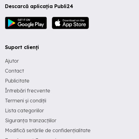
Descarcă aplicația Publi24
Suport clienți
Ajutor
Contact
Publicitate
Întrebări frecvente
Termeni și condiții
Lista categoriilor
Siguranța tranzacțiilor
Modifică setările de confidențialitate