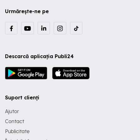
Urmărește-ne pe
Descarcă aplicația Publi24
Suport clienți
Ajutor
Contact
Publicitate