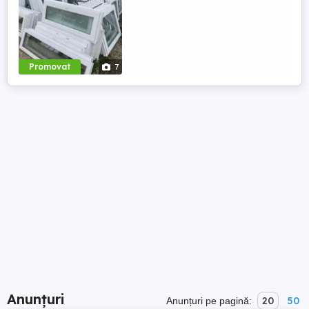
Promovat
7
Anunțuri
20
50
Anunțuri pe pagină: