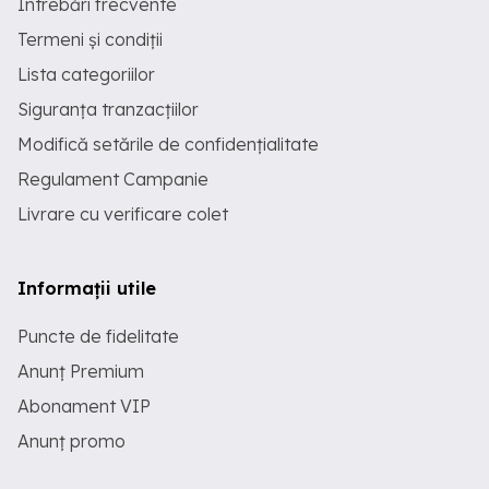
Întrebări frecvente
Termeni și condiții
Lista categoriilor
Siguranța tranzacțiilor
Modifică setările de confidențialitate
Regulament Campanie
Livrare cu verificare colet
Informații utile
Puncte de fidelitate
Anunț Premium
Abonament VIP
Anunț promo