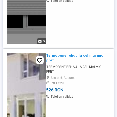
Telefon validat
5
Termopane rehau la cel mai mic
pret
TERMOPANE REHAU LA CEL MAI MIC
PRET
Sector 6, Bucuresti
ieri 17:20
526 RON
Telefon validat