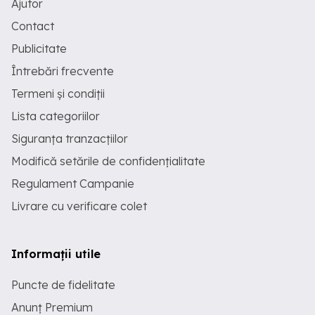
Ajutor
Contact
Publicitate
Întrebări frecvente
Termeni și condiții
Lista categoriilor
Siguranța tranzacțiilor
Modifică setările de confidențialitate
Regulament Campanie
Livrare cu verificare colet
Informații utile
Puncte de fidelitate
Anunț Premium