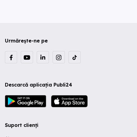
Urmărește-ne pe
Descarcă aplicația Publi24
Suport clienți