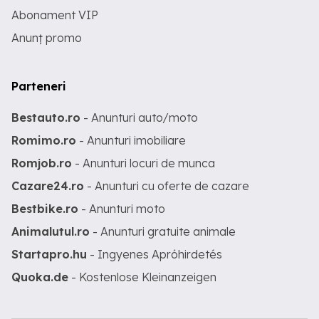
Abonament VIP
Anunț promo
Parteneri
Bestauto.ro
- Anunturi auto/moto
Romimo.ro
- Anunturi imobiliare
Romjob.ro
- Anunturi locuri de munca
Cazare24.ro
- Anunturi cu oferte de cazare
Bestbike.ro
- Anunturi moto
Animalutul.ro
- Anunturi gratuite animale
Startapro.hu
- Ingyenes Apróhirdetés
Quoka.de
- Kostenlose Kleinanzeigen