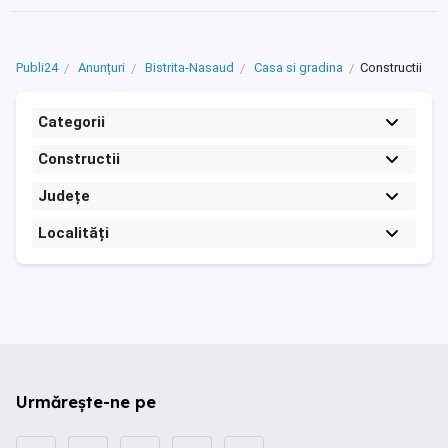
Publi24
Anunțuri
Bistrita-Nasaud
Casa si gradina
Constructii
Categorii
Constructii
Județe
Localități
Urmărește-ne pe