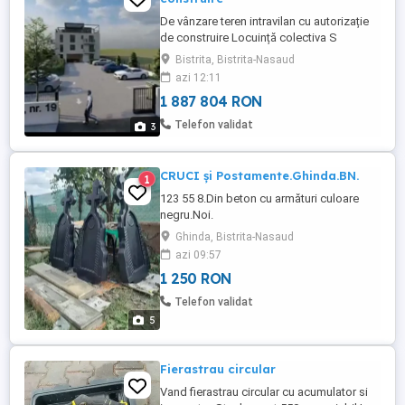
De vânzare teren intravilan cu autorizație
de construire Locuință colectiva S
+P+2E+ER, 19 apartamente pe str Calea
Bistrita, Bistrita-Nasaud
Clujului nr 19. Telefon :
azi 12:11
1 887 804 RON
Telefon validat
3
CRUCI și Postamente.Ghinda.BN.
1
123 55 8.Din beton cu armături culoare
negru.Noi.
Ghinda, Bistrita-Nasaud
azi 09:57
1 250 RON
Telefon validat
5
Fierastrau circular
Vand fierastrau circular cu acumulator si