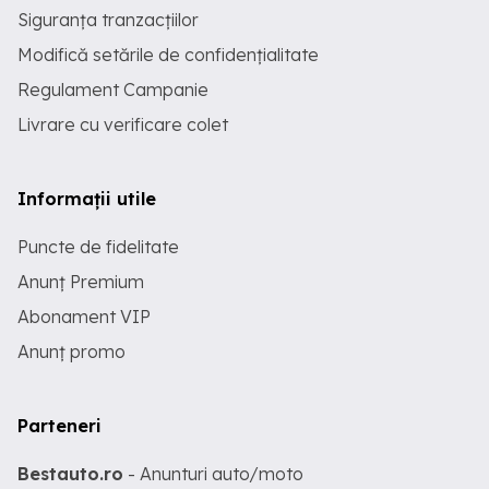
Siguranța tranzacțiilor
Modifică setările de confidențialitate
Regulament Campanie
Livrare cu verificare colet
Informații utile
Puncte de fidelitate
Anunț Premium
Abonament VIP
Anunț promo
Parteneri
Bestauto.ro
- Anunturi auto/moto