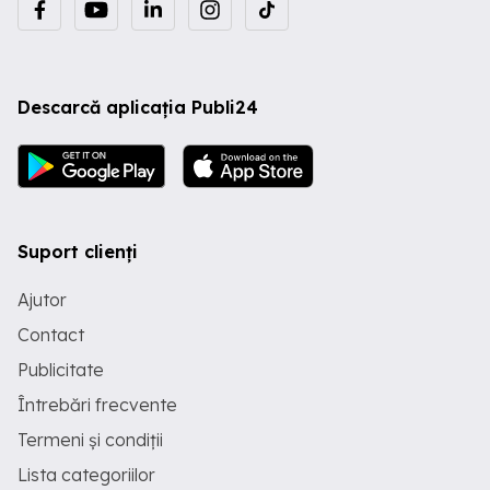
Descarcă aplicația Publi24
Suport clienți
Ajutor
Contact
Publicitate
Întrebări frecvente
Termeni și condiții
Lista categoriilor