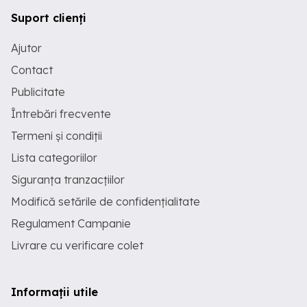
Suport clienți
Ajutor
Contact
Publicitate
Întrebări frecvente
Termeni și condiții
Lista categoriilor
Siguranța tranzacțiilor
Modifică setările de confidențialitate
Regulament Campanie
Livrare cu verificare colet
Informații utile