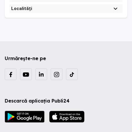
Localități
Urmărește-ne pe
Descarcă aplicația Publi24