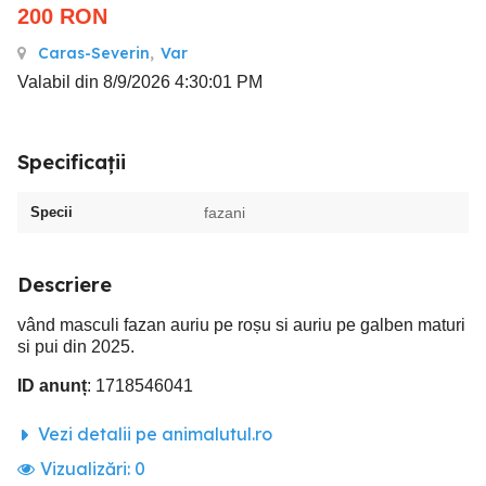
200
RON
Caras-Severin
,
Var
Valabil din 8/9/2026 4:30:01 PM
Specificații
Specii
fazani
Descriere
vând masculi fazan auriu pe roșu si auriu pe galben maturi
si pui din 2025.
ID anunț
: 1718546041
Vezi detalii pe animalutul.ro
Vizualizări:
0