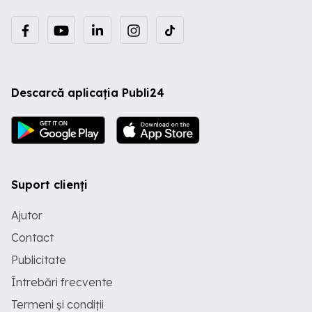
Descarcă aplicația Publi24
Suport clienți
Ajutor
Contact
Publicitate
Întrebări frecvente
Termeni și condiții