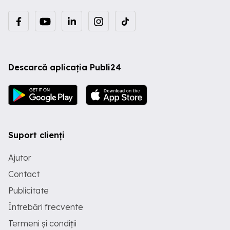
Descarcă aplicația Publi24
Suport clienți
Ajutor
Contact
Publicitate
Întrebări frecvente
Termeni și condiții