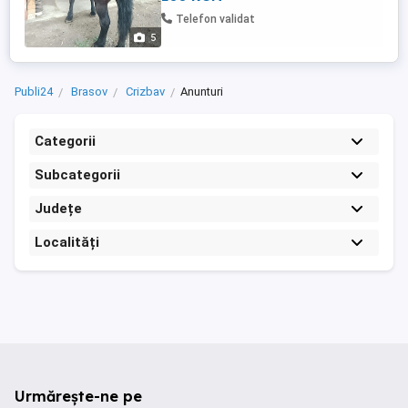
Telefon validat
5
Publi24
Brasov
Crizbav
Anunturi
Categorii
Subcategorii
Județe
Localități
Urmărește-ne pe