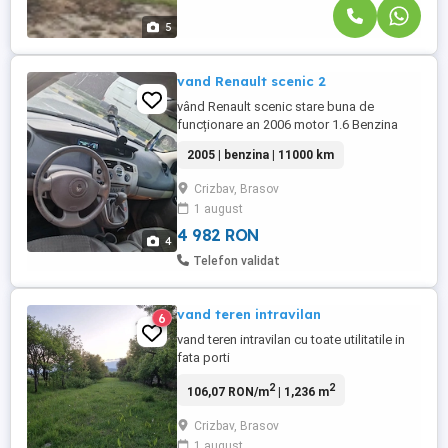
5
vand Renault scenic 2
vând Renault scenic stare buna de
funcționare an 2006 motor 1.6 Benzina
ofer toate actele la zi ofer fiscal Masina
2005 | benzina | 11000 km
ieste automata dau și la schimb pe ceva
mai mic tot automat pentru mai multe
Crizbav, Brasov
detali lăsați mesaj privat
1 august
4 982 RON
4
Telefon validat
vand teren intravilan
6
vand teren intravilan cu toate utilitatile in
fata porti
2
2
106,07 RON/m
| 1,236 m
Crizbav, Brasov
1 august