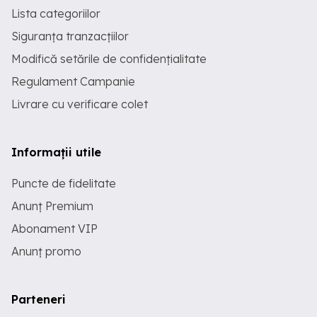
Lista categoriilor
Siguranța tranzacțiilor
Modifică setările de confidențialitate
Regulament Campanie
Livrare cu verificare colet
Informații utile
Puncte de fidelitate
Anunț Premium
Abonament VIP
Anunț promo
Parteneri