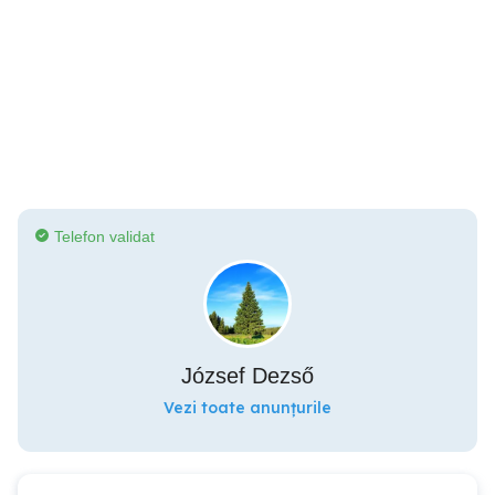
Telefon validat
József Dezső
Vezi toate anunțurile