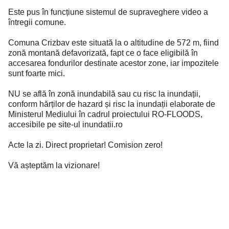
Este pus în funcțiune sistemul de supraveghere video a
întregii comune.
Comuna Crizbav este situată la o altitudine de 572 m, fiind
zonă montană defavorizată, fapt ce o face eligibilă în
accesarea fondurilor destinate acestor zone, iar impozitele
sunt foarte mici.
NU se află în zonă inundabilă sau cu risc la inundații,
conform hărților de hazard și risc la inundații elaborate de
Ministerul Mediului în cadrul proiectului RO-FLOODS,
accesibile pe site-ul inundatii.ro
Acte la zi. Direct proprietar! Comision zero!
Vă așteptăm la vizionare!