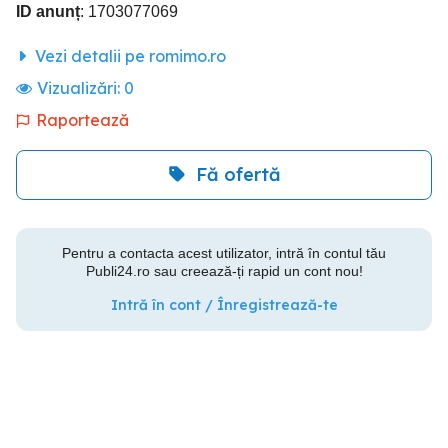
ID anunț
: 1703077069
Vezi detalii pe romimo.ro
Vizualizări:
0
Raportează
Fă ofertă
Pentru a contacta acest utilizator, intră în contul tău
Publi24.ro sau creează-ți rapid un cont nou!
Intră în cont / Înregistrează-te