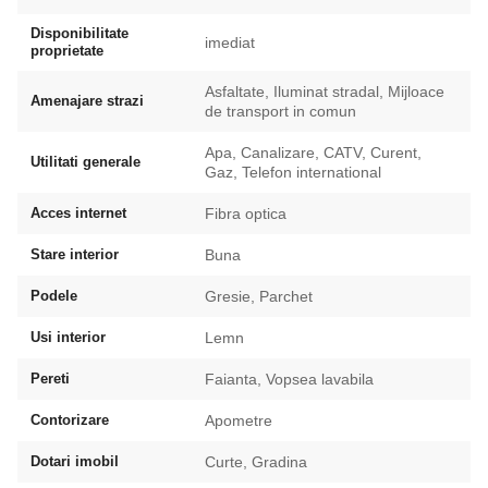
Disponibilitate
imediat
proprietate
Asfaltate, Iluminat stradal, Mijloace
Amenajare strazi
de transport in comun
Apa, Canalizare, CATV, Curent,
Utilitati generale
Gaz, Telefon international
Acces internet
Fibra optica
Stare interior
Buna
Podele
Gresie, Parchet
Usi interior
Lemn
Pereti
Faianta, Vopsea lavabila
Contorizare
Apometre
Dotari imobil
Curte, Gradina