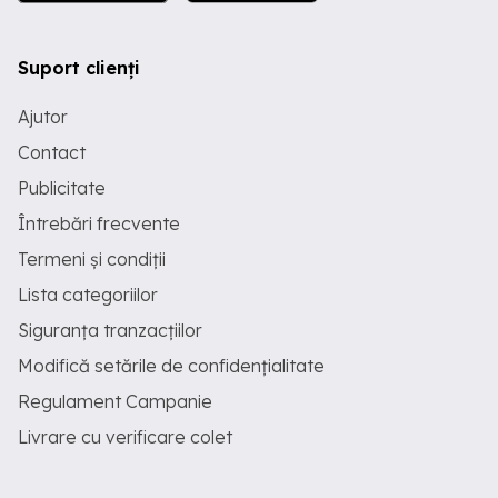
Suport clienți
Ajutor
Contact
Publicitate
Întrebări frecvente
Termeni și condiții
Lista categoriilor
Siguranța tranzacțiilor
Modifică setările de confidențialitate
Regulament Campanie
Livrare cu verificare colet