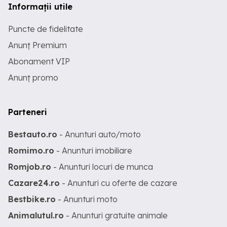
Informații utile
Puncte de fidelitate
Anunț Premium
Abonament VIP
Anunț promo
Parteneri
Bestauto.ro
- Anunturi auto/moto
Romimo.ro
- Anunturi imobiliare
Romjob.ro
- Anunturi locuri de munca
Cazare24.ro
- Anunturi cu oferte de cazare
Bestbike.ro
- Anunturi moto
Animalutul.ro
- Anunturi gratuite animale