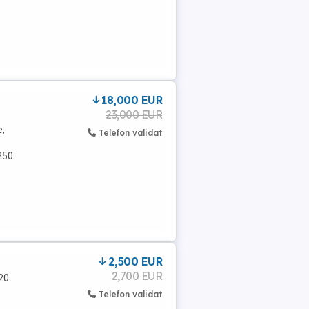
18,000 EUR
23,000 EUR
e,
Telefon validat
.250
2,500 EUR
2,700 EUR
120
Telefon validat