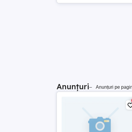
Anunțuri
–
Anunțuri pe pagi