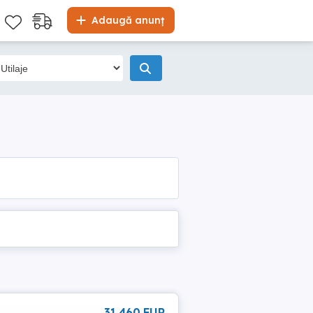
Adaugă anunț
31 460 EUR