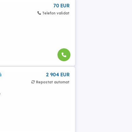
70 EUR
Telefon validat
ă
2 904 EUR
Repostat automat
e