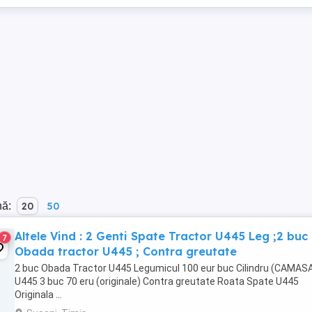
nă:
20
50
Altele Vind : 2 Genti Spate Tractor U445 Leg ;2 buc
7
Obada tractor U445 ; Contra greutate
2 buc Obada Tractor U445 Legumicul 100 eur buc Cilindru (CAMASA
U445 3 buc 70 eru (originale) Contra greutate Roata Spate U445
Originala ...