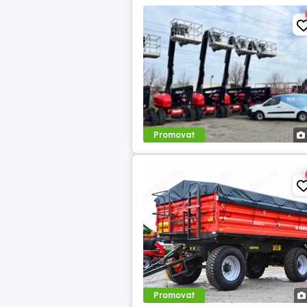
Promovat
Promovat