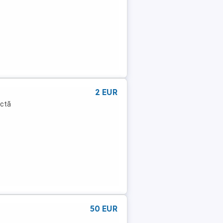
2 EUR
ectă
50 EUR