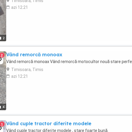
Timisoara, Timis
azi 12:21
2
Vând remorcă monoax
2
Vând remorcă monoax Vând remorcă motocultor nouă stare perf
Timisoara, Timis
azi 12:21
4
Vând cuple tractor diferite modele
1
Vând cuple tractor diferite modele , stare foarte bună.