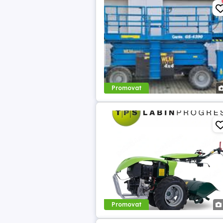
Promovat
Promovat