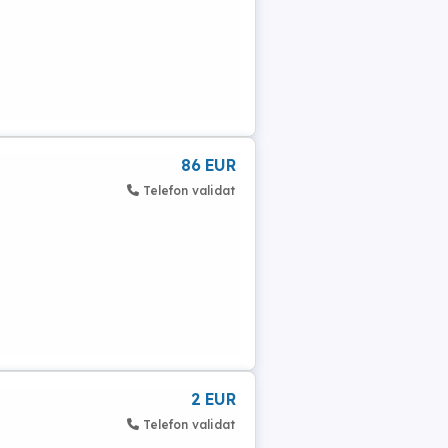
86 EUR
Telefon validat
t
2 EUR
Telefon validat