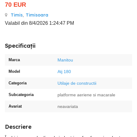
70
EUR
Timis
,
Timisoara
Valabil din 8/4/2026 1:24:47 PM
Specificații
Marca
Manitou
Model
Atj 180
Categoria
Utilaje de constructii
Subcategoria
platforme aeriene si macarale
Avariat
neavariata
Descriere