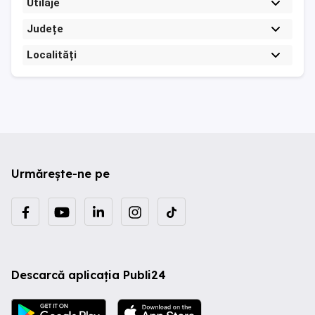
Utilaje
Județe
Localități
Urmărește-ne pe
Descarcă aplicația Publi24