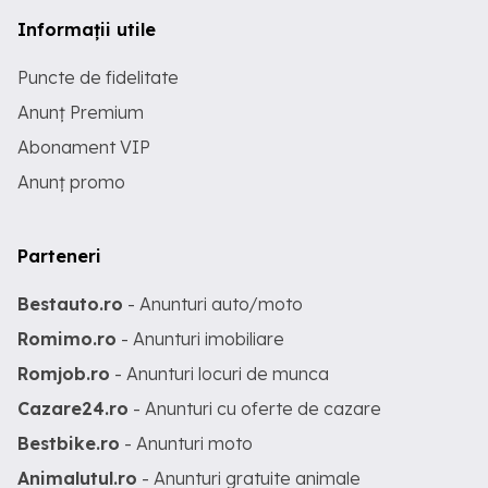
Informații utile
Puncte de fidelitate
Anunț Premium
Abonament VIP
Anunț promo
Parteneri
Bestauto.ro
- Anunturi auto/moto
Romimo.ro
- Anunturi imobiliare
Romjob.ro
- Anunturi locuri de munca
Cazare24.ro
- Anunturi cu oferte de cazare
Bestbike.ro
- Anunturi moto
Animalutul.ro
- Anunturi gratuite animale