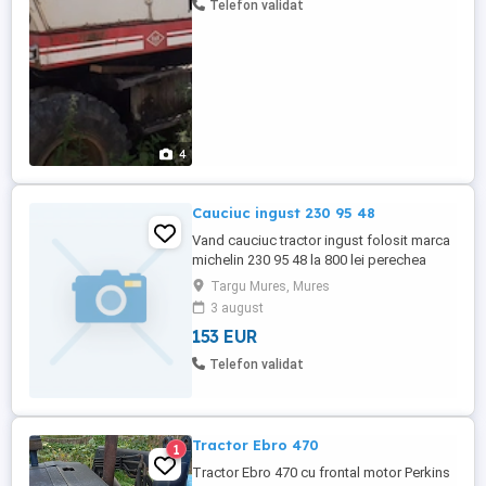
Telefon validat
4
Cauciuc ingust 230 95 48
Vand cauciuc tractor ingust folosit marca
michelin 230 95 48 la 800 lei perechea
Targu Mures, Mures
3 august
153 EUR
Telefon validat
Tractor Ebro 470
1
Tractor Ebro 470 cu frontal motor Perkins