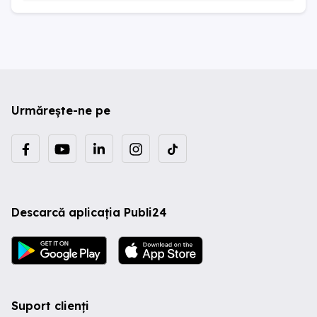
Urmărește-ne pe
Descarcă aplicația Publi24
Suport clienți