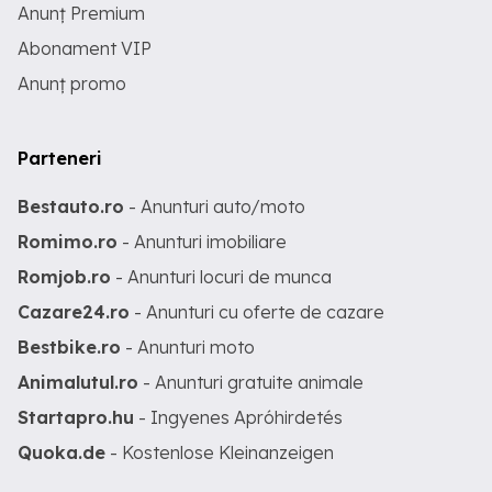
Anunț Premium
Abonament VIP
Anunț promo
Parteneri
Bestauto.ro
- Anunturi auto/moto
Romimo.ro
- Anunturi imobiliare
Romjob.ro
- Anunturi locuri de munca
Cazare24.ro
- Anunturi cu oferte de cazare
Bestbike.ro
- Anunturi moto
Animalutul.ro
- Anunturi gratuite animale
Startapro.hu
- Ingyenes Apróhirdetés
Quoka.de
- Kostenlose Kleinanzeigen