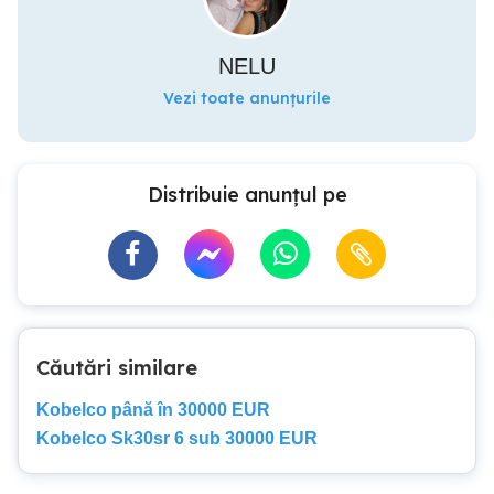
NELU
Vezi toate anunțurile
Distribuie anunțul pe
Căutări similare
Kobelco până în 30000 EUR
Kobelco Sk30sr 6 sub 30000 EUR