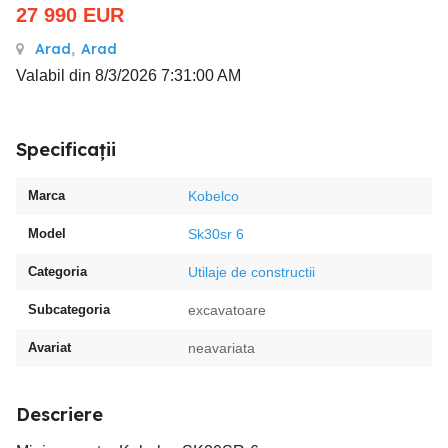
27 990
EUR
Arad
,
Arad
Valabil din 8/3/2026 7:31:00 AM
Specificații
Marca
Kobelco
Model
Sk30sr 6
Categoria
Utilaje de constructii
Subcategoria
excavatoare
Avariat
neavariata
Descriere