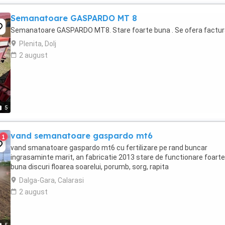
Semanatoare GASPARDO MT 8
Semanatoare GASPARDO MT8. Stare foarte buna . Se ofera factur
Plenita, Dolj
2 august
5
vand semanatoare gaspardo mt6
1
vand smanatoare gaspardo mt6 cu fertilizare pe rand buncar
ingrasaminte marit, an fabricatie 2013 stare de functionare foarte
buna discuri floarea soarelui, porumb, sorg, rapita
Dalga-Gara, Calarasi
2 august