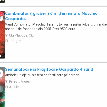
5
Combinator ( gruber ) 6 m ,Terremoto Maschio
2
Gaspardo.
Vand Combinator Maschio Teremoto foarte putin folosit , chiar da
are anul de fabricatie din 2005. Pret 9500 euro.
Cluj-Napoca, Cluj
1 august
4
Semănătoare si Prășitoare Gaspardo 4 rând
Ambele utilaje au sistem de fertilizare pe cardan
Pitesti, Arges
31 iulie