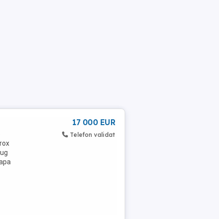
17 000 EUR
e
Telefon validat
prox
lug
rapa