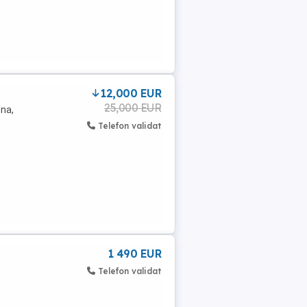
12,000 EUR
25,000 EUR
ena,
Telefon validat
1 490 EUR
Telefon validat