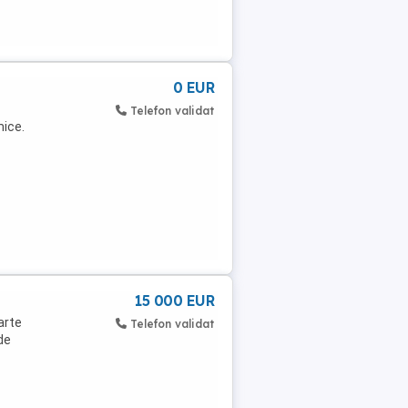
0 EUR
Telefon validat
mice.
15 000 EUR
arte
Telefon validat
de