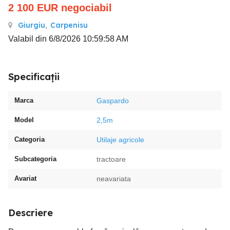
2 100
EUR
negociabil
Giurgiu
,
Carpenisu
Valabil din 6/8/2026 10:59:58 AM
Specificații
Marca
Gaspardo
Model
2,5m
Categoria
Utilaje agricole
Subcategoria
tractoare
Avariat
neavariata
Descriere